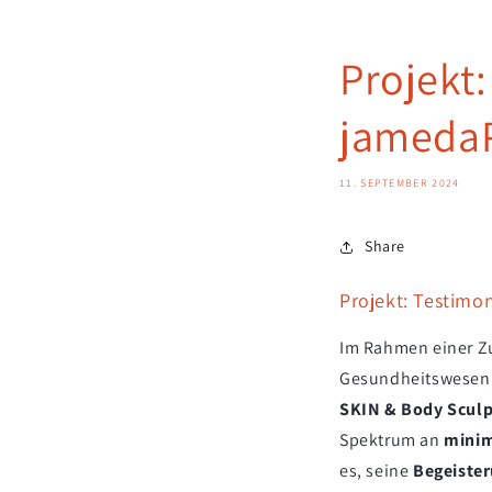
Projekt
jamedaP
11. SEPTEMBER 2024
Share
Projekt: Testimo
Im Rahmen einer Z
Gesundheitswesen, 
SKIN & Body Sculp
Spektrum an
minim
es, seine
Begeiste