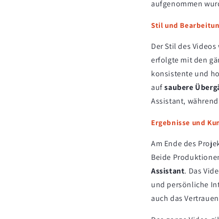
aufgenommen wurde
Stil und Bearbeitu
Der Stil des Videos
erfolgte mit den g
konsistente und ho
auf
saubere Überg
Assistant, während
Ergebnisse und Ku
Am Ende des Projekt
Beide Produktione
Assistant
. Das Vid
und persönliche In
auch das Vertrauen