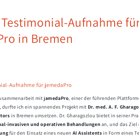
: Testimonial-Aufnahme fü
ro in Bremen
nial-Aufnahme für jemedaPro
usammenarbeit mit j
amedaPro
, einer der führenden Plattfor
durfte ich ein spannendes Projekt mit
Dr. med. A. F. Gharag
tors
in Bremen umsetzen. Dr. Gharagozlou bietet in seiner Prax
al-invasiven und operativen Behandlungen
an, und das Ziel 
rung
für den Einsatz eines neuen
AI Assistents
in Form eines T